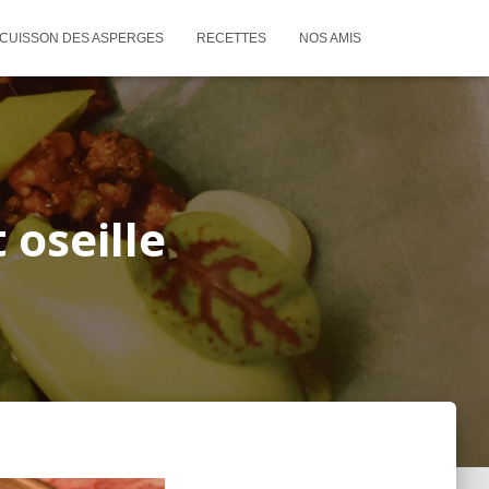
CUISSON DES ASPERGES
RECETTES
NOS AMIS
 oseille