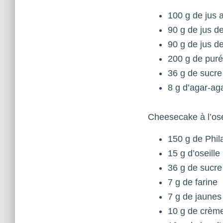
100 g de jus 
90 g de jus de
90 g de jus de
200 g de pur
36 g de sucre
8 g d’agar-ag
Cheesecake à l’osei
150 g de Phil
15 g d’oseille
36 g de sucre
7 g de farine
7 g de jaunes
10 g de crème