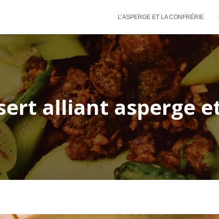
L’ASPERGE ET LA CONFRÉRIE
ert alliant asperge et