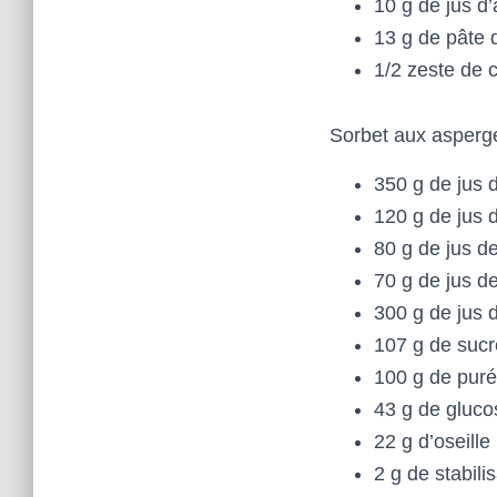
10 g de jus d
13 g de pâte
1/2 zeste de c
Sorbet aux asperge
350 g de jus
120 g de jus 
80 g de jus de
70 g de jus de
300 g de jus 
107 g de sucr
100 g de pur
43 g de gluco
22 g d’oseille
2 g de stabili