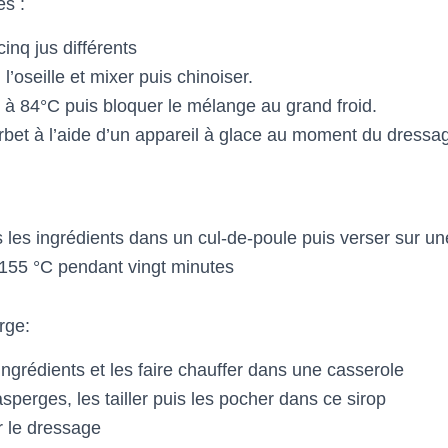
s :
inq jus différents
 l’oseille et mixer puis chinoiser.
r à 84°C puis bloquer le mélange au grand froid.
orbet à l’aide d’un appareil à glace au moment du dressa
 les ingrédients dans un cul-de-poule puis verser sur u
 155 °C pendant vingt minutes
rge:
ngrédients et les faire chauffer dans une casserole
sperges, les tailler puis les pocher dans ce sirop
 le dressage