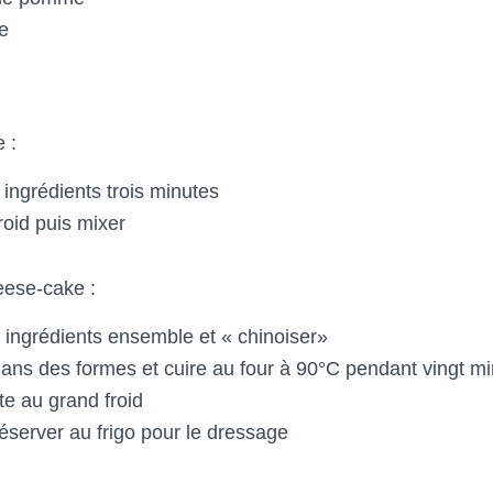
e
 :
 ingrédients trois minutes
roid puis mixer
eese-cake :
s ingrédients ensemble et « chinoiser»
dans des formes et cuire au four à 90°C pendant vingt m
te au grand froid
éserver au frigo pour le dressage