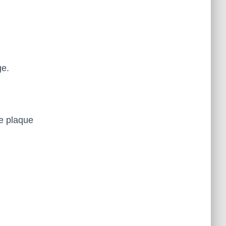
ge.
ne plaque