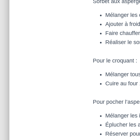
Sorbet aux asperge
Mélanger les c
Ajouter à froid
Faire chauffe
Réaliser le s
Pour le croquant :
Mélanger tous
Cuire au four
Pour pocher l’aspe
Mélanger les i
Éplucher les a
Réserver pour