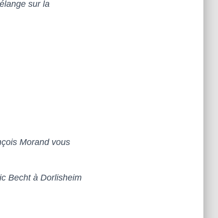
élange sur la
nçois Morand vous
ic Becht à Dorlisheim