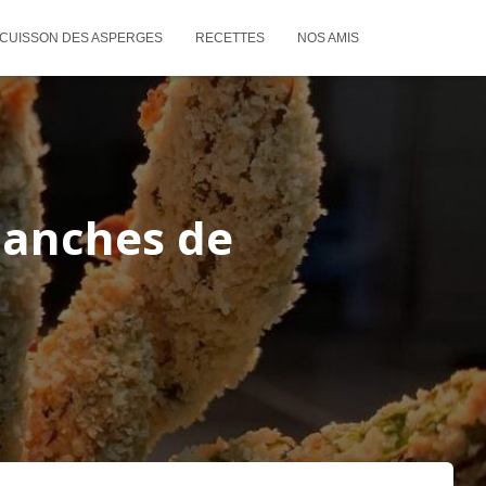
CUISSON DES ASPERGES
RECETTES
NOS AMIS
Blanches de