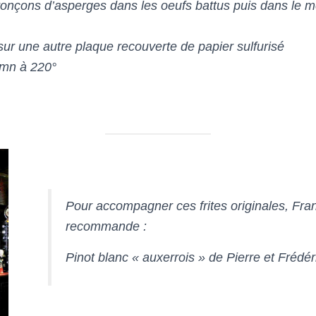
ronçons d’asperges dans les oeufs battus puis dans le m
sur une autre plaque recouverte de papier sulfurisé
 mn à 220°
Pour accompagner ces frites originales,
Fra
recommande :
Pinot blanc « auxerrois »
de Pierre et Frédér