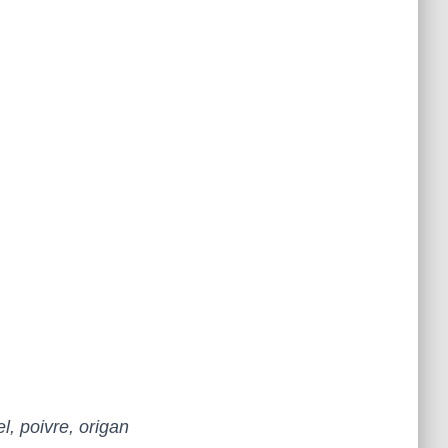
, poivre,
origan