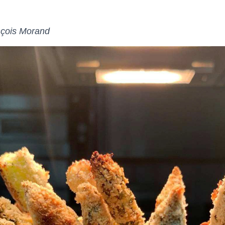
nçois Morand