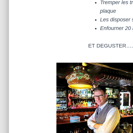
Tremper les t
plaque
Les disposer 
Enfourner 20
ET DEGUSTER….