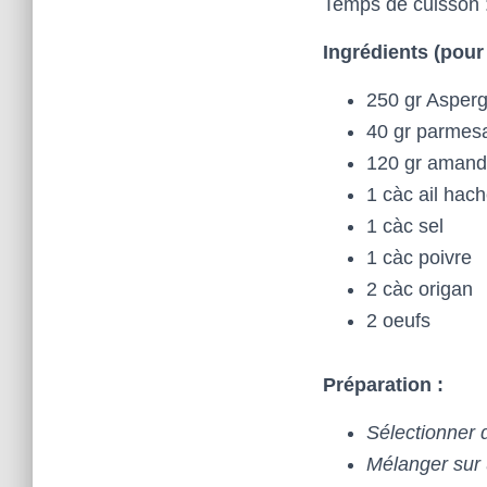
Temps de cuisson 
Ingrédients (pour
250 gr Asperg
40 gr parmes
120 gr amand
1 càc ail hac
1 càc sel
1 càc poivre
2 càc origan
2 oeufs
Préparation :
Sélectionner 
Mélanger sur 