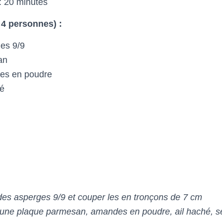
: 20 minutes
 4 personnes) :
es 9/9
an
es en poudre
hé
des asperges 9/9 et couper les en tronçons de 7 cm
une plaque parmesan, amandes en poudre, ail haché, sel